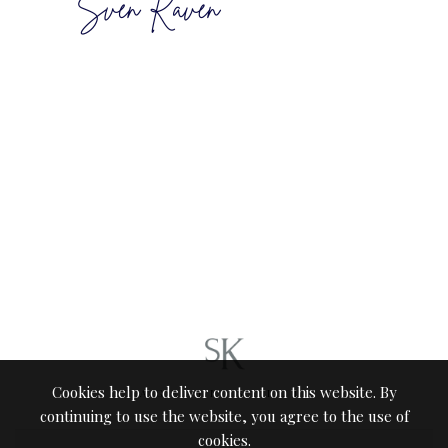
Cookies help to deliver content on this website. By
TAGE IN STILLE
continuing to use the website, you agree to the use of
cookies.