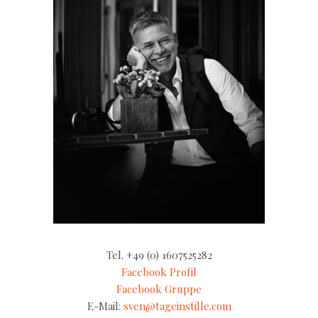
Tel. +49 (0) 1607525282
Facebook Profil
Facebook Gruppe
E-Mail:
sven@tageinstille.com