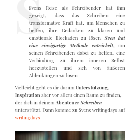
Svens Reise als Schreibender hat ihm
gezeigt, dass das Schreiben eine
transformative Kraft hat, um Menschen zu
helfen, ihre Gedanken zu klären und
emotionale Blockaden zu lösen.
Sven hat
eine einzigartige Methode entwickelt
, um
seinen Schreibenden dabei zu helfen, eine
Verbindung zu ihrem inneren Selbst
herzustellen und sich von äußeren
Ablenkungen zu lösen.
Vielleicht geht es dir darum
Unterstützung,
Inspiration
aber vor allem einen Raum zu finden,
der dich in deinem
Abenteuer
Schreiben
unterstützt. Dann komme zu Svens writingdays auf
writingdays