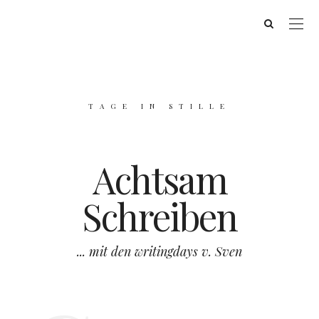
TAGE IN STILLE
Achtsam
Schreiben
... mit den writingdays v. Sven