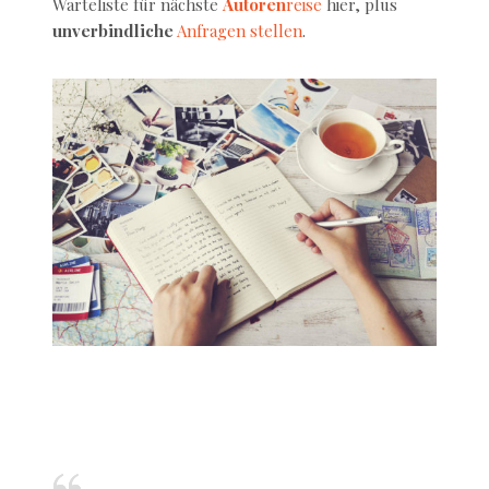
Warteliste für nächste
Autoren
reise
hier, plus
unverbindliche
Anfragen stellen
.