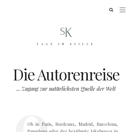
TAGE IN STILLE
Die Autorenreise
... Zugang zur natürlichsten Quelle der Welt
Ob in Paris, Bordeaux, Madrid, Barcelona,
Pamplona oder der berühmte Jakobsweg in