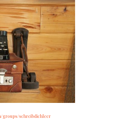
/groups/schreibdichleer