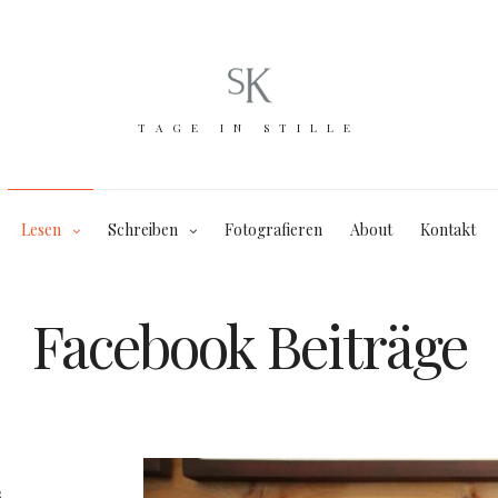
TAGE IN STILLE
Lesen
Schreiben
Fotografieren
About
Kontakt
Facebook Beiträge
s