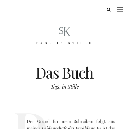
TAGE IN STILLE
Das Buch
Tage in Stille
Der Grund für mein Schreiben folgt aus
meiner
Leidenschaft des Erzählens
. Es ist das